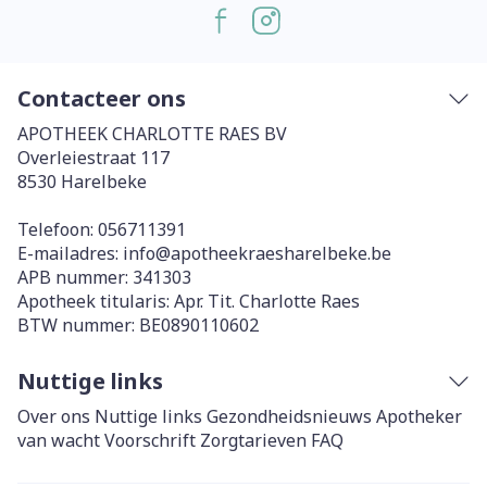
Contacteer ons
APOTHEEK CHARLOTTE RAES BV
Overleiestraat 117
8530
Harelbeke
Telefoon:
056711391
E-mailadres:
info@
apotheekraesharelbeke.be
APB nummer:
341303
Apotheek titularis:
Apr. Tit. Charlotte Raes
BTW nummer:
BE0890110602
Nuttige links
Over ons
Nuttige links
Gezondheidsnieuws
Apotheker
van wacht
Voorschrift
Zorgtarieven
FAQ