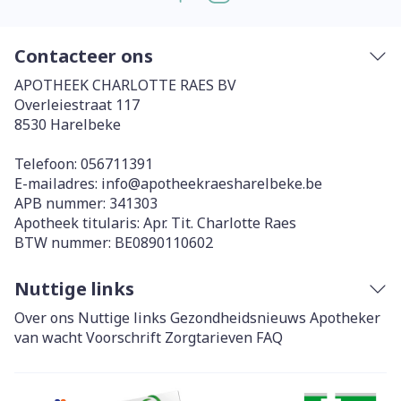
Contacteer ons
APOTHEEK CHARLOTTE RAES BV
Overleiestraat 117
8530
Harelbeke
Telefoon:
056711391
E-mailadres:
info@
apotheekraesharelbeke.be
APB nummer:
341303
Apotheek titularis:
Apr. Tit. Charlotte Raes
BTW nummer:
BE0890110602
Nuttige links
Over ons
Nuttige links
Gezondheidsnieuws
Apotheker
van wacht
Voorschrift
Zorgtarieven
FAQ