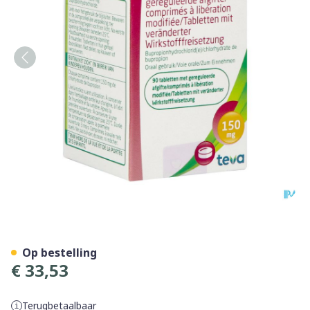
Bupropion Teva 150mg Gere
Op bestelling
€ 33,53
Terugbetaalbaar