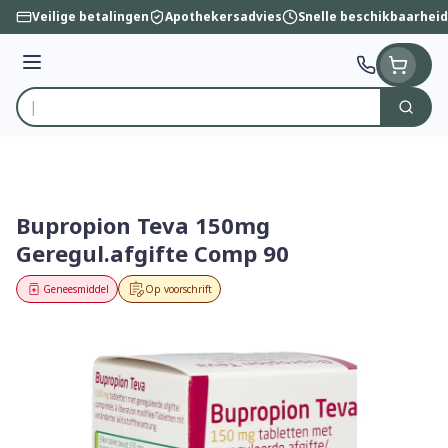
Ga naar de inhoud
Veilige betalingen
Apothekersadvies
Snelle beschikbaarheid
Menu
Zoek
Product, merk, categorie...
Bupropion Teva 150mg
Geregul.afgifte Comp 90
Geneesmiddel
Op voorschrift