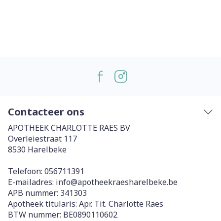
Contacteer ons
APOTHEEK CHARLOTTE RAES BV
Overleiestraat 117
8530
Harelbeke
Telefoon:
056711391
E-mailadres:
info@
apotheekraesharelbeke.be
APB nummer:
341303
Apotheek titularis:
Apr. Tit. Charlotte Raes
BTW nummer:
BE0890110602