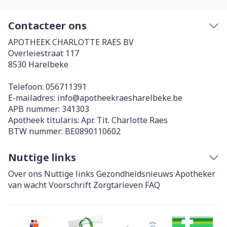
Contacteer ons
APOTHEEK CHARLOTTE RAES BV
Overleiestraat 117
8530
Harelbeke
Telefoon:
056711391
E-mailadres:
info@
apotheekraesharelbeke.be
APB nummer:
341303
Apotheek titularis:
Apr. Tit. Charlotte Raes
BTW nummer:
BE0890110602
Nuttige links
Over ons
Nuttige links
Gezondheidsnieuws
Apotheker
van wacht
Voorschrift
Zorgtarieven
FAQ