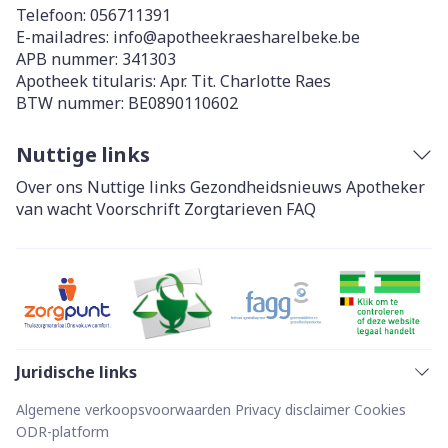
Telefoon:
056711391
E-mailadres:
info@
apotheekraesharelbeke.be
APB nummer:
341303
Apotheek titularis:
Apr. Tit. Charlotte Raes
BTW nummer:
BE0890110602
Nuttige links
Over ons
Nuttige links
Gezondheidsnieuws
Apotheker
van wacht
Voorschrift
Zorgtarieven
FAQ
Juridische links
Algemene verkoopsvoorwaarden
Privacy disclaimer
Cookies
ODR-platform