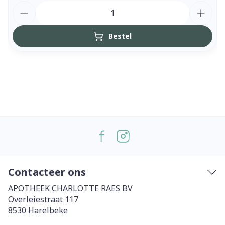
Aantal
Bestel
Contacteer ons
APOTHEEK CHARLOTTE RAES BV
Overleiestraat 117
8530
Harelbeke