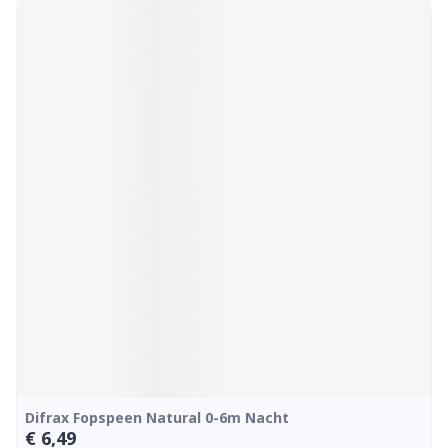
Difrax Fopspeen Natural 0-6m Nacht
€ 6,49