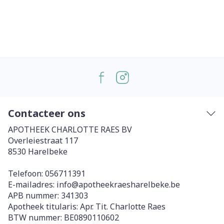
Contacteer ons
APOTHEEK CHARLOTTE RAES BV
Overleiestraat 117
8530
Harelbeke
Telefoon:
056711391
E-mailadres:
info@
apotheekraesharelbeke.be
APB nummer:
341303
Apotheek titularis:
Apr. Tit. Charlotte Raes
BTW nummer:
BE0890110602