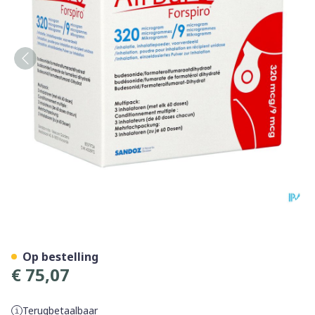
Airbufo Forspiro 320mcg/9,0
Op bestelling
€ 75,07
Terugbetaalbaar