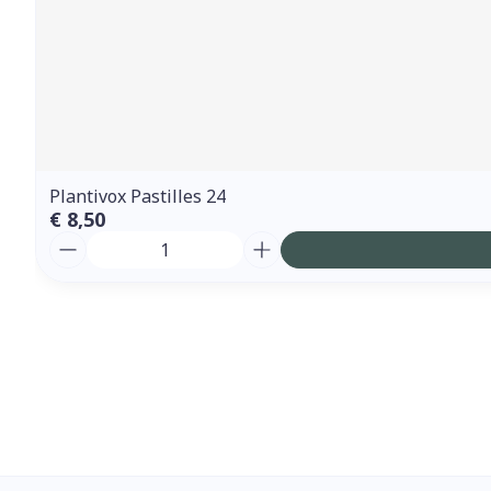
Plantivox Pastilles 24
€ 8,50
Aantal