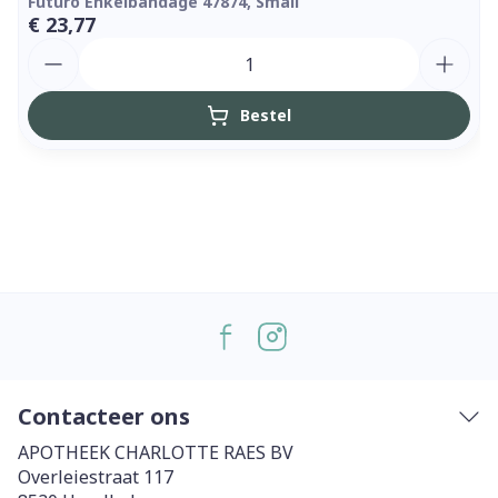
Futuro Enkelbandage 47874, Small
€ 23,77
Aantal
Bestel
Contacteer ons
APOTHEEK CHARLOTTE RAES BV
Overleiestraat 117