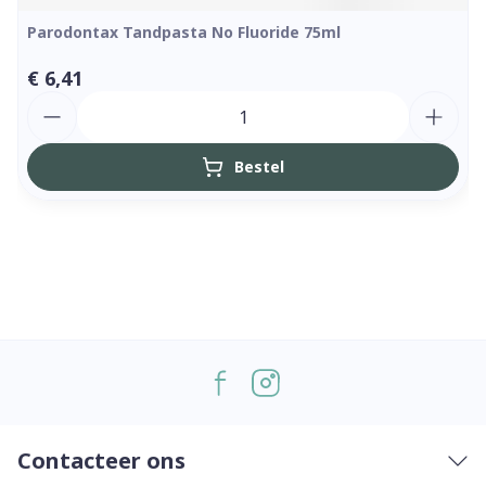
Parodontax Tandpasta No Fluoride 75ml
€ 6,41
Aantal
Bestel
Contacteer ons