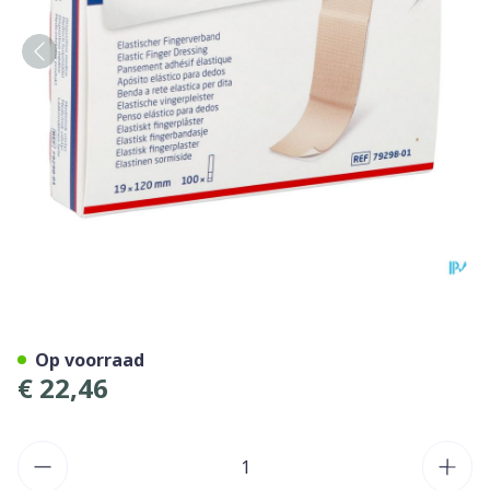
Leukoplast Elastic Vinger 1
Op voorraad
€ 22,46
Aantal