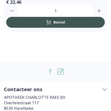
€ 22,46
Aantal
Bestel
Contacteer ons
APOTHEEK CHARLOTTE RAES BV
Overleiestraat 117
8530
Harelbeke