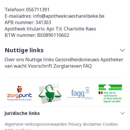
Telefoon:
056711391
E-mailadres:
info@
apotheekraesharelbeke.be
APB nummer:
341303
Apotheek titularis:
Apr. Tit. Charlotte Raes
BTW nummer:
BE0890110602
Nuttige links
Over ons
Nuttige links
Gezondheidsnieuws
Apotheker
van wacht
Voorschrift
Zorgtarieven
FAQ
Juridische links
Algemene verkoopsvoorwaarden
Privacy disclaimer
Cookies