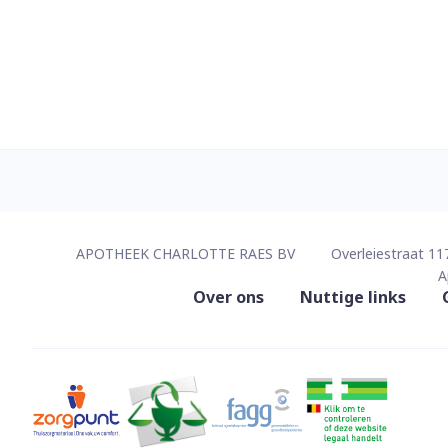
Contacteer ons
APOTHEEK CHARLOTTE RAES BV
Overleiestraat 11
A
Nuttige links
Over ons
Nuttige links