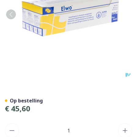
Elwo Pleister Elast Bruin 
Op bestelling
€ 45,60
Aantal