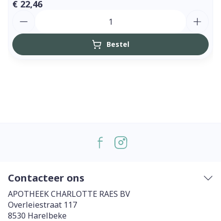
€ 22,46
Aantal
Bestel
Contacteer ons
APOTHEEK CHARLOTTE RAES BV
Overleiestraat 117
8530
Harelbeke