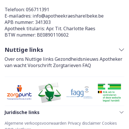
Telefoon:
056711391
E-mailadres:
info@
apotheekraesharelbeke.be
APB nummer:
341303
Apotheek titularis:
Apr. Tit. Charlotte Raes
BTW nummer:
BE0890110602
Nuttige links
Over ons
Nuttige links
Gezondheidsnieuws
Apotheker
van wacht
Voorschrift
Zorgtarieven
FAQ
Juridische links
Algemene verkoopsvoorwaarden
Privacy disclaimer
Cookies