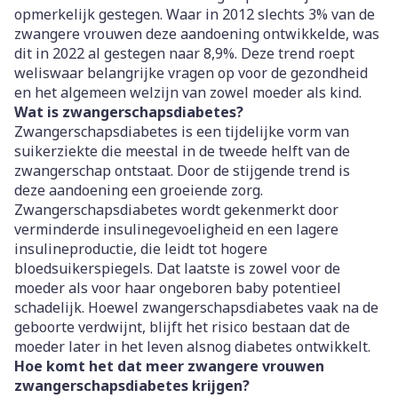
opmerkelijk gestegen. Waar in 2012 slechts 3% van de
zwangere vrouwen deze aandoening ontwikkelde, was
dit in 2022 al gestegen naar 8,9%. Deze trend roept
weliswaar belangrijke vragen op voor de gezondheid
en het algemeen welzijn van zowel moeder als kind.
Wat is zwangerschapsdiabetes?
Zwangerschapsdiabetes is een tijdelijke vorm van
suikerziekte die meestal in de tweede helft van de
zwangerschap ontstaat. Door de stijgende trend is
deze aandoening een groeiende zorg.
Zwangerschapsdiabetes wordt gekenmerkt door
verminderde insulinegevoeligheid en een lagere
insulineproductie, die leidt tot hogere
bloedsuikerspiegels. Dat laatste is zowel voor de
moeder als voor haar ongeboren baby potentieel
schadelijk. Hoewel zwangerschapsdiabetes vaak na de
geboorte verdwijnt, blijft het risico bestaan dat de
moeder later in het leven alsnog diabetes ontwikkelt.
Hoe komt het dat meer zwangere vrouwen
zwangerschapsdiabetes krijgen?