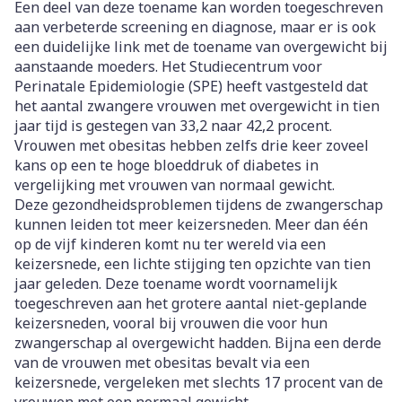
Een deel van deze toename kan worden toegeschreven
aan verbeterde screening en diagnose, maar er is ook
een duidelijke link met de toename van overgewicht bij
aanstaande moeders. Het Studiecentrum voor
Perinatale Epidemiologie (SPE) heeft vastgesteld dat
het aantal zwangere vrouwen met overgewicht in tien
jaar tijd is gestegen van 33,2 naar 42,2 procent.
Vrouwen met obesitas hebben zelfs drie keer zoveel
kans op een te hoge bloeddruk of diabetes in
vergelijking met vrouwen van normaal gewicht.
Deze gezondheidsproblemen tijdens de zwangerschap
kunnen leiden tot meer keizersneden. Meer dan één
op de vijf kinderen komt nu ter wereld via een
keizersnede, een lichte stijging ten opzichte van tien
jaar geleden. Deze toename wordt voornamelijk
toegeschreven aan het grotere aantal niet-geplande
keizersneden, vooral bij vrouwen die voor hun
zwangerschap al overgewicht hadden. Bijna een derde
van de vrouwen met obesitas bevalt via een
keizersnede, vergeleken met slechts 17 procent van de