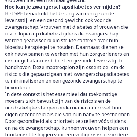
vrouwen met een normaal gewicht.
Hoe kan je zwangerschapsdiabetes vermijden?
Het SPE benadrukt het belang van een gezonde
levensstijl en een gezond gewicht, ook voor de
zwangerschap. Vrouwen met diabetes of vrouwen die
risico lopen op diabetes tijdens de zwangerschap
worden geadviseerd om strikte controle over hun
bloedsuikerspiegel te houden. Daarnaast dienen ze
ook nauw samen te werken met hun zorgverleners en
een uitgebalanceerd dieet en gezonde levensstijl te
handhaven. Deze maatregelen zijn essentieel om de
risico's die gepaard gaan met zwangerschapsdiabetes
te minimaliseren en een gezonde zwangerschap te
bevorderen.
In deze context is het essentieel dat toekomstige
moeders zich bewust zijn van de risico's en de
noodzakelijke stappen ondernemen om zowel hun
eigen gezondheid als die van hun baby te beschermen.
Door gezondheid als prioriteit te stellen vóór, tijdens
en na de zwangerschap, kunnen vrouwen helpen een
fundament te leggen voor een veiligere en gezondere