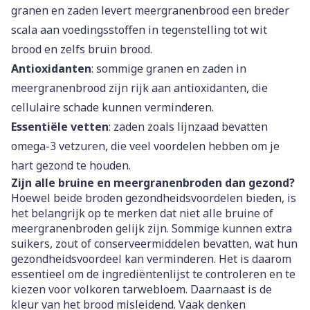
granen en zaden levert meergranenbrood een breder
scala aan voedingsstoffen in tegenstelling tot wit
brood en zelfs bruin brood.
Antioxidanten
: sommige granen en zaden in
meergranenbrood zijn rijk aan antioxidanten, die
cellulaire schade kunnen verminderen.
Essentiële vetten
: zaden zoals lijnzaad bevatten
omega-3 vetzuren, die veel voordelen hebben om je
hart gezond te houden.
Zijn alle bruine en meergranenbroden dan gezond?
Hoewel beide broden gezondheidsvoordelen bieden, is
het belangrijk op te merken dat niet alle bruine of
meergranenbroden gelijk zijn. Sommige kunnen extra
suikers, zout of conserveermiddelen bevatten, wat hun
gezondheidsvoordeel kan verminderen. Het is daarom
essentieel om de ingrediëntenlijst te controleren en te
kiezen voor volkoren tarwebloem. Daarnaast is de
kleur van het brood misleidend. Vaak denken