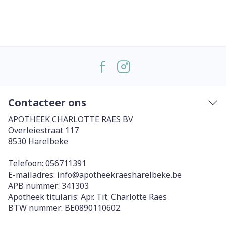
Contacteer ons
APOTHEEK CHARLOTTE RAES BV
Overleiestraat 117
8530
Harelbeke
Telefoon:
056711391
E-mailadres:
info@
apotheekraesharelbeke.be
APB nummer:
341303
Apotheek titularis:
Apr. Tit. Charlotte Raes
BTW nummer:
BE0890110602