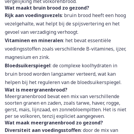
vergelijking met volkorenbrood.
Wat maakt bruin brood zo gezond?
Rijk aan voedingsvezels
: bruin brood heeft een hoog
vezelgehalte, wat helpt bij de spijsvertering en het
gevoel van verzadiging verhoogt.
Vitaminen en mineralen
: het bevat essentiële
voedingsstoffen zoals verschillende B-vitamines, ijzer,
magnesium en zink.
Bloedsuikerspiegel
: de complexe koolhydraten in
bruin brood worden langzamer verteerd, wat kan
helpen bij het reguleren van de bloedsuikerspiegel.
Wat is meergranenbrood?
Meergranenbrood bevat een mix van verschillende
soorten granen en zaden, zoals tarwe, haver, rogge,
gerst, maïs, lijnzaad, en zonnebloempitten. Het is niet
per se volkoren, tenzij expliciet aangegeven.
Wat maak meergranenbrood zo gezond?
Diversiteit aan voedingsstoffen
: door de mix van