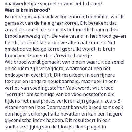
daadwerkelijke voordelen voor het lichaam?
Wat is bruin brood?
Bruin brood, vaak ook volkorenbrood genoemd, wordt
gemaakt van de hele graankorrel. Dit betekent dat
zowel de zemel, de kiem als het meellichaam in het
brood aanwezig zijn. De vele vezels in het brood geven
het de “bruine” kleur die we allemaal kennen. Net
omdat de volledige korrel gebruikt wordt, is bruin
brood voedzamer dan z’n witte broertje.
Wit brood wordt gemaakt van bloem waaruit de zemel
en de kiem zijn verwijderd, waardoor alleen het
endosperm overblijft. Dit resulteert in een fijnere
textuur en langere houdbaarheid, maar ook in een
verlies van voedingsstoffen.Vaak wordt wit brood
"verrijkt" om sommige van de voedingsstoffen die
tijdens het maalproces verloren zijn gegaan, zoals B-
vitaminen en ijzer. Daarnaast kan wit brood soms ook
een hoger suikergehalte bevatten en kan een hogere
glycemische index hebben. Dit resulteert in een
snellere stijging van de bloedsuikerspiegel in