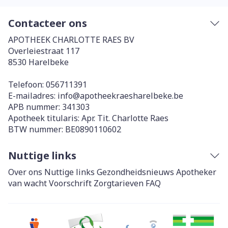
Contacteer ons
APOTHEEK CHARLOTTE RAES BV
Overleiestraat 117
8530
Harelbeke
Telefoon:
056711391
E-mailadres:
info@
apotheekraesharelbeke.be
APB nummer:
341303
Apotheek titularis:
Apr. Tit. Charlotte Raes
BTW nummer:
BE0890110602
Nuttige links
Over ons
Nuttige links
Gezondheidsnieuws
Apotheker
van wacht
Voorschrift
Zorgtarieven
FAQ