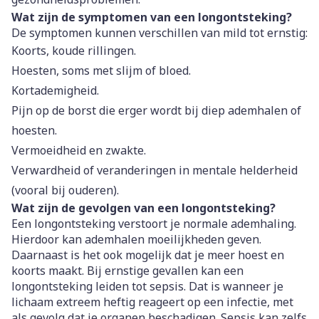
Wat zijn de symptomen van een longontsteking?
De symptomen kunnen verschillen van mild tot ernstig:
Koorts, koude rillingen.
Hoesten, soms met slijm of bloed.
Kortademigheid.
Pijn op de borst die erger wordt bij diep ademhalen of
hoesten.
Vermoeidheid en zwakte.
Verwardheid of veranderingen in mentale helderheid
(vooral bij ouderen).
Wat zijn de gevolgen van een longontsteking?
Een longontsteking verstoort je normale ademhaling.
Hierdoor kan ademhalen moeilijkheden geven.
Daarnaast is het ook mogelijk dat je meer hoest en
koorts maakt. Bij ernstige gevallen kan een
longontsteking leiden tot sepsis. Dat is wanneer je
lichaam extreem heftig reageert op een infectie, met
als gevolg dat je organen beschadigen. Sepsis kan zelfs