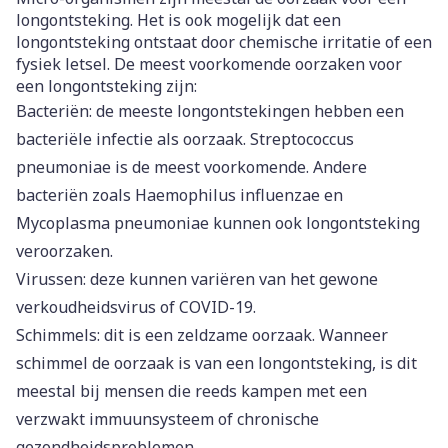
longontsteking. Het is ook mogelijk dat een
longontsteking ontstaat door chemische irritatie of een
fysiek letsel. De meest voorkomende oorzaken voor
een longontsteking zijn:
Bacteriën: de meeste longontstekingen hebben een
bacteriële infectie als oorzaak. Streptococcus
pneumoniae is de meest voorkomende. Andere
bacteriën zoals Haemophilus influenzae en
Mycoplasma pneumoniae kunnen ook longontsteking
veroorzaken.
Virussen: deze kunnen variëren van het gewone
verkoudheidsvirus of COVID-19.
Schimmels: dit is een zeldzame oorzaak. Wanneer
schimmel de oorzaak is van een longontsteking, is dit
meestal bij mensen die reeds kampen met een
verzwakt immuunsysteem of chronische
gezondheidsproblemen.