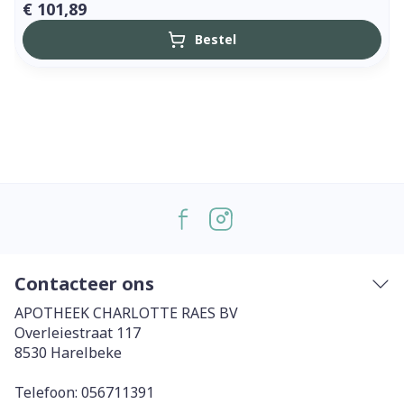
€ 101,89
Bestel
Contacteer ons
APOTHEEK CHARLOTTE RAES BV
Overleiestraat 117
8530
Harelbeke
Telefoon:
056711391