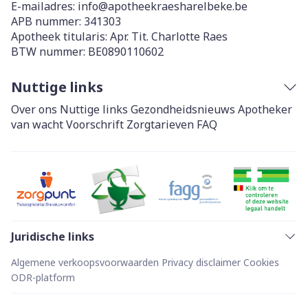
E-mailadres:
info@
apotheekraesharelbeke.be
APB nummer:
341303
Apotheek titularis:
Apr. Tit. Charlotte Raes
BTW nummer:
BE0890110602
Nuttige links
Over ons
Nuttige links
Gezondheidsnieuws
Apotheker
van wacht
Voorschrift
Zorgtarieven
FAQ
Juridische links
Algemene verkoopsvoorwaarden
Privacy disclaimer
Cookies
ODR-platform