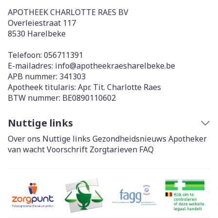
APOTHEEK CHARLOTTE RAES BV
Overleiestraat 117
8530
Harelbeke
Telefoon:
056711391
E-mailadres:
info@
apotheekraesharelbeke.be
APB nummer:
341303
Apotheek titularis:
Apr. Tit. Charlotte Raes
BTW nummer:
BE0890110602
Nuttige links
Over ons
Nuttige links
Gezondheidsnieuws
Apotheker
van wacht
Voorschrift
Zorgtarieven
FAQ