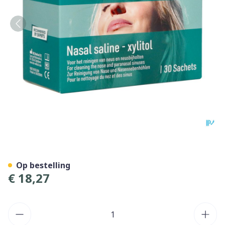
Dos Medical Nasaal Spoelzo
Op bestelling
€ 18,27
Aantal