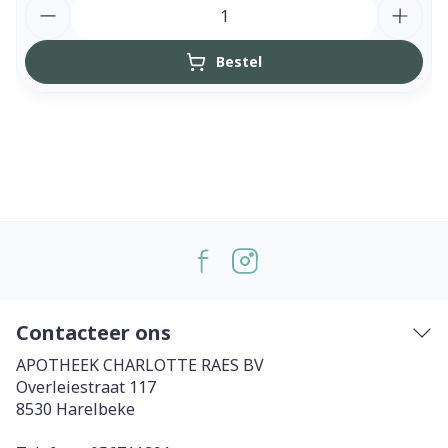
Aantal
Bestel
Contacteer ons
APOTHEEK CHARLOTTE RAES BV
Overleiestraat 117
8530
Harelbeke