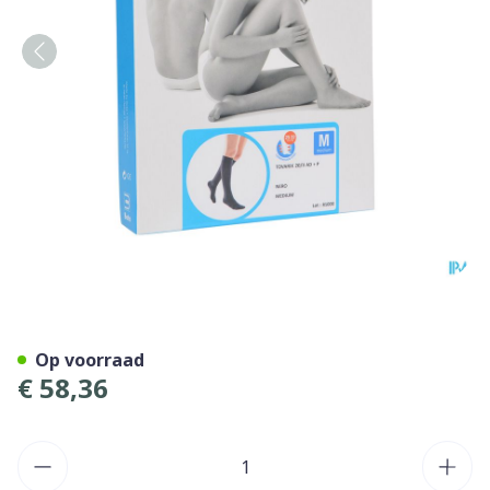
Bota Tovarix 20/ii Kous Ad
Op voorraad
€ 58,36
Aantal