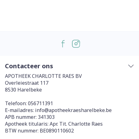
Contacteer ons
APOTHEEK CHARLOTTE RAES BV
Overleiestraat 117
8530
Harelbeke
Telefoon:
056711391
E-mailadres:
info@
apotheekraesharelbeke.be
APB nummer:
341303
Apotheek titularis:
Apr. Tit. Charlotte Raes
BTW nummer:
BE0890110602