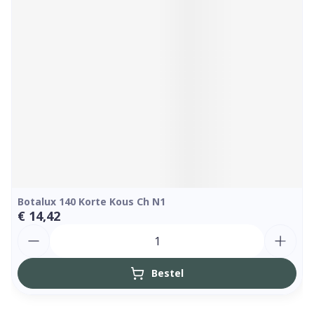
Botalux 140 Korte Kous Ch N1
€ 14,42
Aantal
Bestel