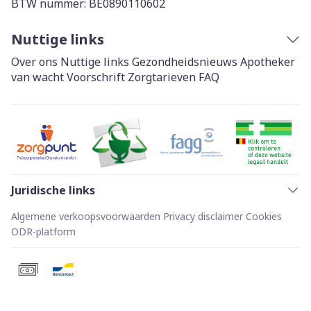
BTW nummer:
BE0890110602
Nuttige links
Over ons
Nuttige links
Gezondheidsnieuws
Apotheker
van wacht
Voorschrift
Zorgtarieven
FAQ
Juridische links
Algemene verkoopsvoorwaarden
Privacy disclaimer
Cookies
ODR-platform