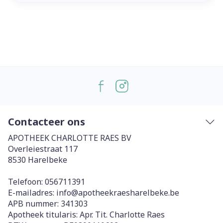
Contacteer ons
APOTHEEK CHARLOTTE RAES BV
Overleiestraat 117
8530
Harelbeke
Telefoon:
056711391
E-mailadres:
info@
apotheekraesharelbeke.be
APB nummer:
341303
Apotheek titularis:
Apr. Tit. Charlotte Raes