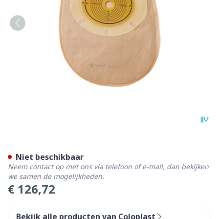
Sensura P/f + Contr.venste
Niet beschikbaar
Neem contact op met ons via telefoon of e-mail, dan bekijken
we samen de mogelijkheden.
€ 126,72
Bekijk alle producten van Coloplast