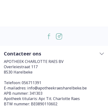
Contacteer ons
APOTHEEK CHARLOTTE RAES BV
Overleiestraat 117
8530
Harelbeke
Telefoon:
056711391
E-mailadres:
info@
apotheekraesharelbeke.be
APB nummer:
341303
Apotheek titularis:
Apr. Tit. Charlotte Raes
BTW nummer:
BE0890110602