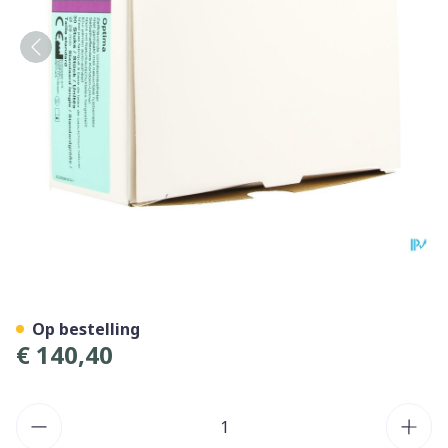
Conveen Optima Penish. St
Op bestelling
€ 140,40
Aantal