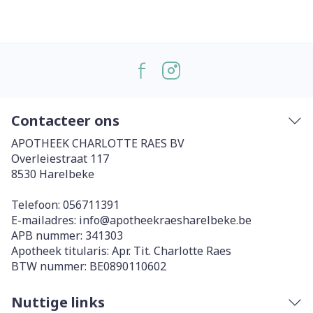
Contacteer ons
APOTHEEK CHARLOTTE RAES BV
Overleiestraat 117
8530
Harelbeke
Telefoon:
056711391
E-mailadres:
info@
apotheekraesharelbeke.be
APB nummer:
341303
Apotheek titularis:
Apr. Tit. Charlotte Raes
BTW nummer:
BE0890110602
Nuttige links