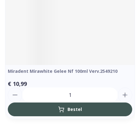
Miradent Mirawhite Gelee Nf 100ml Verv.2549210
€ 10,99
Aantal
Bestel