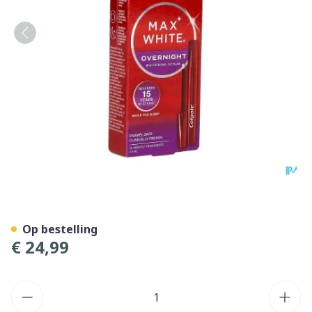
Colgate Max White Overnig
Op bestelling
€ 24,99
Aantal