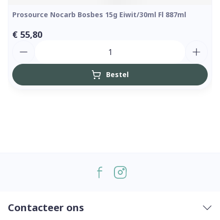
Prosource Nocarb Bosbes 15g Eiwit/30ml Fl 887ml
€ 55,80
Aantal
Bestel
Contacteer ons