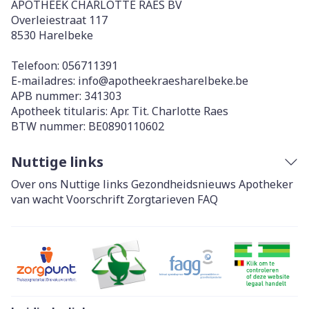
APOTHEEK CHARLOTTE RAES BV
Overleiestraat 117
8530
Harelbeke
Telefoon:
056711391
E-mailadres:
info@
apotheekraesharelbeke.be
APB nummer:
341303
Apotheek titularis:
Apr. Tit. Charlotte Raes
BTW nummer:
BE0890110602
Nuttige links
Over ons
Nuttige links
Gezondheidsnieuws
Apotheker
van wacht
Voorschrift
Zorgtarieven
FAQ