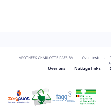
Contacteer ons
APOTHEEK CHARLOTTE RAES BV
Overleiestraat 11
A
Nuttige links
Over ons
Nuttige links