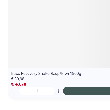
Etixx Recovery Shake Rasp/kiwi 1500g
€ 50,98
€ 40,78
Aantal