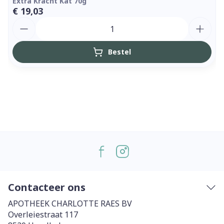
Extra Kracht Kat 70g
€ 19,03
Aantal
Bestel
Contacteer ons
APOTHEEK CHARLOTTE RAES BV
Overleiestraat 117