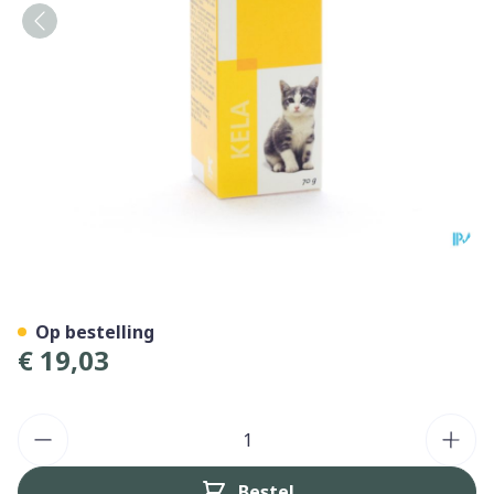
Extra Kracht Kat 70g
Op bestelling
€ 19,03
Aantal
Bestel