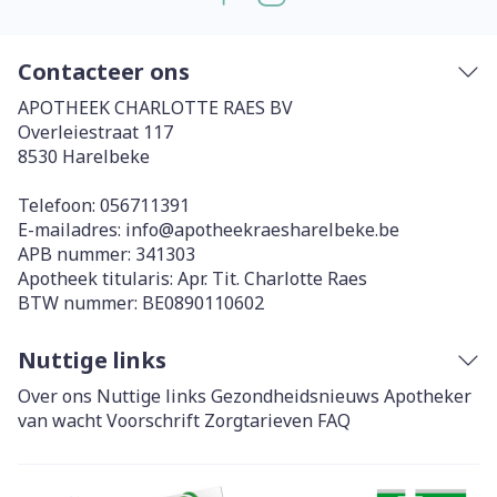
Contacteer ons
APOTHEEK CHARLOTTE RAES BV
Overleiestraat 117
8530
Harelbeke
Telefoon:
056711391
E-mailadres:
info@
apotheekraesharelbeke.be
APB nummer:
341303
Apotheek titularis:
Apr. Tit. Charlotte Raes
BTW nummer:
BE0890110602
Nuttige links
Over ons
Nuttige links
Gezondheidsnieuws
Apotheker
van wacht
Voorschrift
Zorgtarieven
FAQ