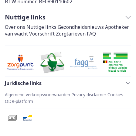
BTW nummer:
BE0890110602
Nuttige links
Over ons
Nuttige links
Gezondheidsnieuws
Apotheker
van wacht
Voorschrift
Zorgtarieven
FAQ
Juridische links
Algemene verkoopsvoorwaarden
Privacy disclaimer
Cookies
ODR-platform