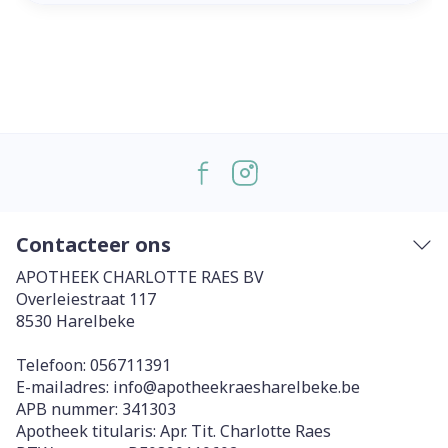
Contacteer ons
APOTHEEK CHARLOTTE RAES BV
Overleiestraat 117
8530
Harelbeke
Telefoon:
056711391
E-mailadres:
info@
apotheekraesharelbeke.be
APB nummer:
341303
Apotheek titularis:
Apr. Tit. Charlotte Raes