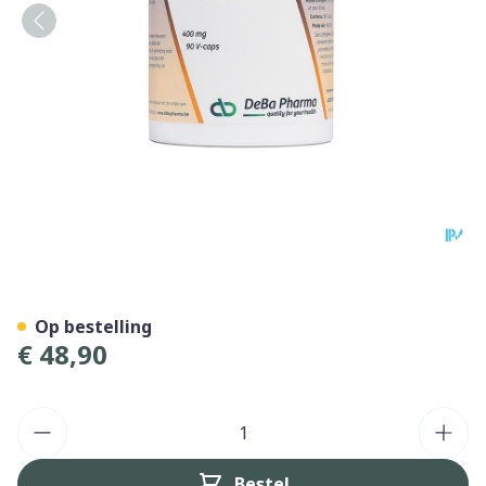
Pea 400 V-caps 90 Deba
Op bestelling
€ 48,90
Aantal
Bestel