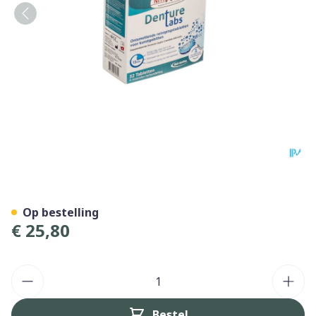
Nitradine Seniors Tabl 32
Op bestelling
€ 25,80
Aantal
Bestel