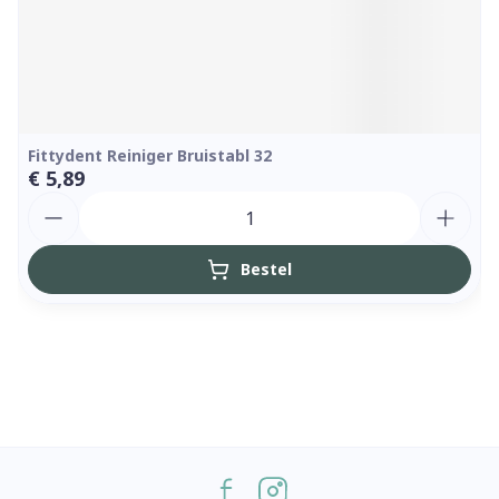
Fittydent Reiniger Bruistabl 32
€ 5,89
Aantal
Bestel