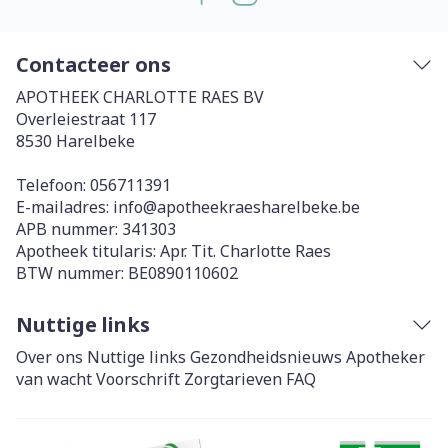
Contacteer ons
APOTHEEK CHARLOTTE RAES BV
Overleiestraat 117
8530
Harelbeke
Telefoon:
056711391
E-mailadres:
info@
apotheekraesharelbeke.be
APB nummer:
341303
Apotheek titularis:
Apr. Tit. Charlotte Raes
BTW nummer:
BE0890110602
Nuttige links
Over ons
Nuttige links
Gezondheidsnieuws
Apotheker
van wacht
Voorschrift
Zorgtarieven
FAQ