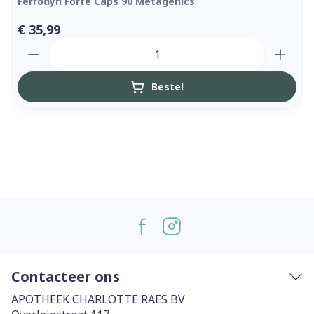
Ferrodyn Forte Caps 90 Metagenics
€ 35,99
Aantal
Bestel
Contacteer ons
APOTHEEK CHARLOTTE RAES BV