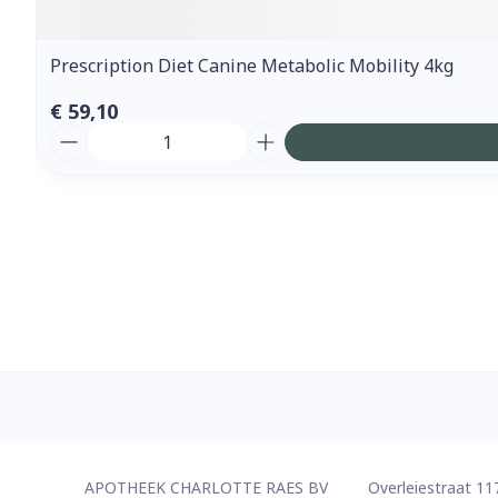
Prescription Diet Canine Metabolic Mobility 4kg
€ 59,10
Aantal
Contacteer ons
APOTHEEK CHARLOTTE RAES BV
Overleiestraat 11