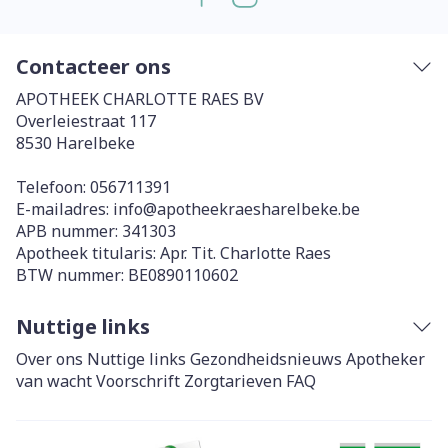
Contacteer ons
APOTHEEK CHARLOTTE RAES BV
Overleiestraat 117
8530
Harelbeke
Telefoon:
056711391
E-mailadres:
info@
apotheekraesharelbeke.be
APB nummer:
341303
Apotheek titularis:
Apr. Tit. Charlotte Raes
BTW nummer:
BE0890110602
Nuttige links
Over ons
Nuttige links
Gezondheidsnieuws
Apotheker
van wacht
Voorschrift
Zorgtarieven
FAQ