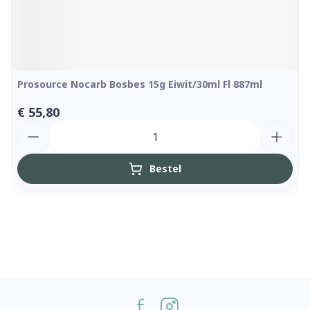
Prosource Nocarb Bosbes 15g Eiwit/30ml Fl 887ml
€ 55,80
Aantal
Bestel