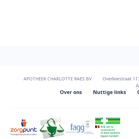
Contacteer ons
APOTHEEK CHARLOTTE RAES BV
Overleiestraat 11
A
Nuttige links
Over ons
Nuttige links