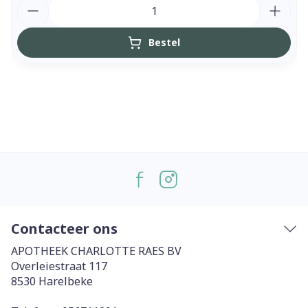
Aantal
Bestel
Contacteer ons
APOTHEEK CHARLOTTE RAES BV
Overleiestraat 117
8530
Harelbeke