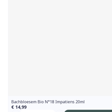
Bachbloesem Bio N°18 Impatiens 20ml
€ 14,99