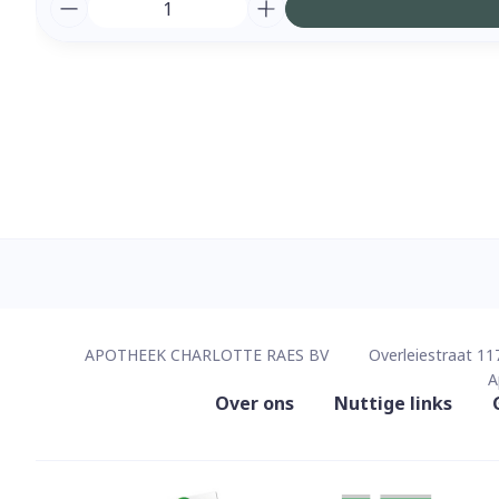
Aantal
Contacteer ons
APOTHEEK CHARLOTTE RAES BV
Overleiestraat 11
A
Nuttige links
Over ons
Nuttige links