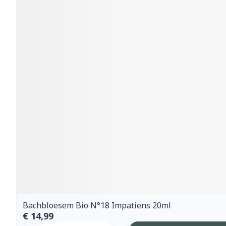
Bachbloesem Bio N°18 Impatiens 20ml
€ 14,99