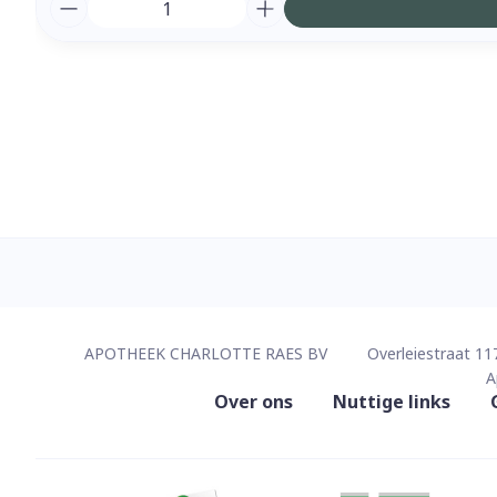
Aantal
Contacteer ons
APOTHEEK CHARLOTTE RAES BV
Overleiestraat 11
A
Nuttige links
Over ons
Nuttige links