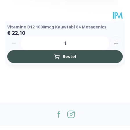
Vitamine B12 1000mcg Kauwtabl 84 Metagenics
€ 22,10
Aantal
Bestel