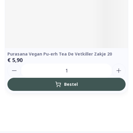
Purasana Vegan Pu-erh Tea De Vetkiller Zakje 20
€ 5,90
Aantal
Bestel