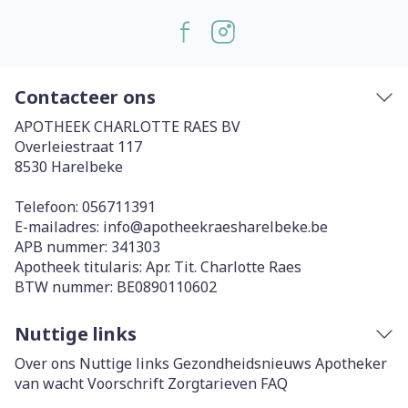
Contacteer ons
APOTHEEK CHARLOTTE RAES BV
Overleiestraat 117
8530
Harelbeke
Telefoon:
056711391
E-mailadres:
info@
apotheekraesharelbeke.be
APB nummer:
341303
Apotheek titularis:
Apr. Tit. Charlotte Raes
BTW nummer:
BE0890110602
Nuttige links
Over ons
Nuttige links
Gezondheidsnieuws
Apotheker
van wacht
Voorschrift
Zorgtarieven
FAQ