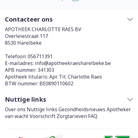
Contacteer ons
APOTHEEK CHARLOTTE RAES BV
Overleiestraat 117
8530
Harelbeke
Telefoon:
056711391
E-mailadres:
info@
apotheekraesharelbeke.be
APB nummer:
341303
Apotheek titularis:
Apr. Tit. Charlotte Raes
BTW nummer:
BE0890110602
Nuttige links
Over ons
Nuttige links
Gezondheidsnieuws
Apotheker
van wacht
Voorschrift
Zorgtarieven
FAQ