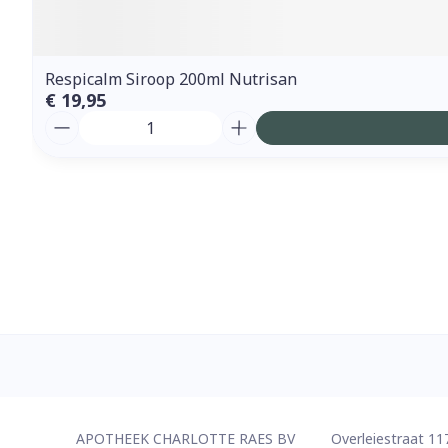
Respicalm Siroop 200ml Nutrisan
€ 19,95
Aantal
Contacteer ons
APOTHEEK CHARLOTTE RAES BV
Overleiestraat 11