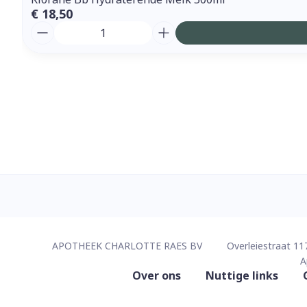
€ 18,50
Aantal
Contacteer ons
APOTHEEK CHARLOTTE RAES BV
Overleiestraat 11
A
Nuttige links
Over ons
Nuttige links