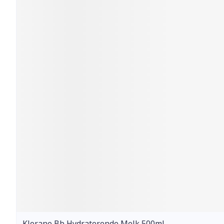
Klorane Bb Hydraterende Melk 500ml