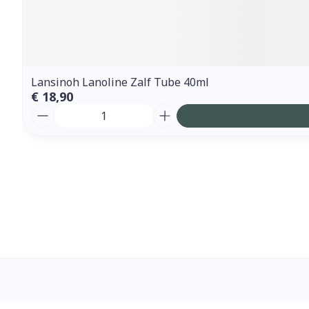
Lansinoh Lanoline Zalf Tube 40ml
€ 18,90
Aantal