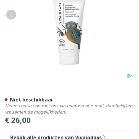
Vivaiodays Rescue Balm Gel 
Niet beschikbaar
Neem contact op met ons via telefoon of e-mail, dan bekijken
we samen de mogelijkheden.
€ 26,00
Bekijk alle producten van Vivaiodays