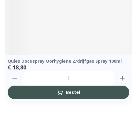
Quies Docuspray Oorhygiene Z/drijfgas Spray 100ml
€ 18,80
Aantal
Bestel