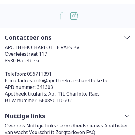
Contacteer ons
APOTHEEK CHARLOTTE RAES BV
Overleiestraat 117
8530
Harelbeke
Telefoon:
056711391
E-mailadres:
info@
apotheekraesharelbeke.be
APB nummer:
341303
Apotheek titularis:
Apr. Tit. Charlotte Raes
BTW nummer:
BE0890110602
Nuttige links
Over ons
Nuttige links
Gezondheidsnieuws
Apotheker
van wacht
Voorschrift
Zorgtarieven
FAQ