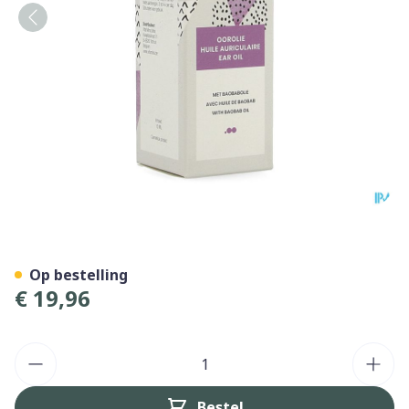
Vita Mina Dolorotex Ooroli
Op bestelling
€ 19,96
Aantal
Bestel