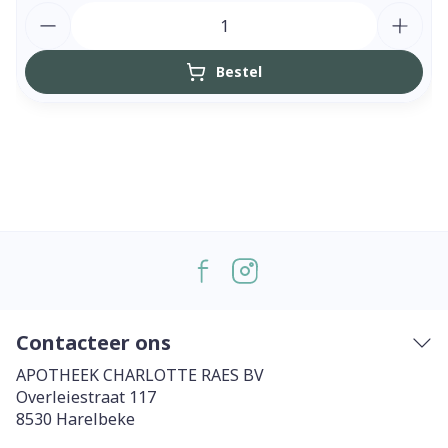
Aantal
Bestel
Contacteer ons
APOTHEEK CHARLOTTE RAES BV
Overleiestraat 117
8530
Harelbeke