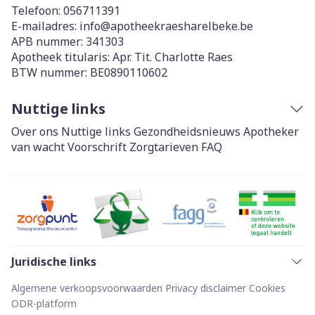
Telefoon:
056711391
E-mailadres:
info@
apotheekraesharelbeke.be
APB nummer:
341303
Apotheek titularis:
Apr. Tit. Charlotte Raes
BTW nummer:
BE0890110602
Nuttige links
Over ons
Nuttige links
Gezondheidsnieuws
Apotheker
van wacht
Voorschrift
Zorgtarieven
FAQ
Juridische links
Algemene verkoopsvoorwaarden
Privacy disclaimer
Cookies
ODR-platform