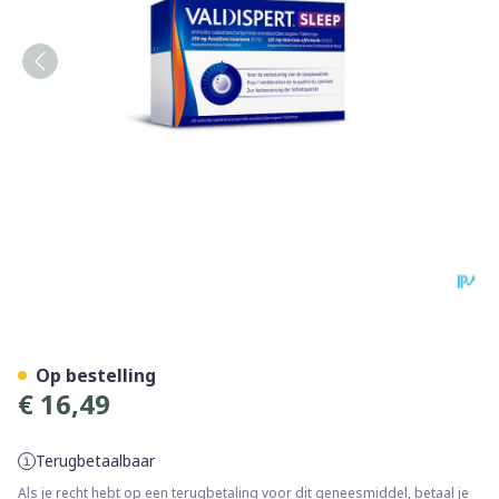
Valdispert Sleep Tabl 40
Op bestelling
€ 16,49
Terugbetaalbaar
Als je recht hebt op een terugbetaling voor dit geneesmiddel, betaal je