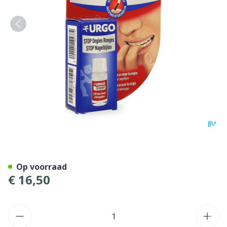
Urgo Stop Nagelbijten Nage
Op voorraad
€ 16,50
Aantal