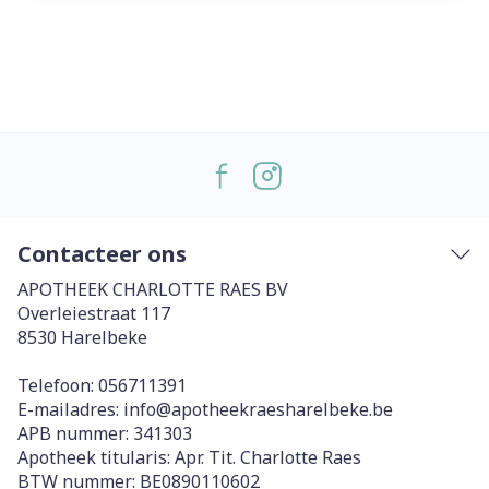
Contacteer ons
APOTHEEK CHARLOTTE RAES BV
Overleiestraat 117
8530
Harelbeke
Telefoon:
056711391
E-mailadres:
info@
apotheekraesharelbeke.be
APB nummer:
341303
Apotheek titularis:
Apr. Tit. Charlotte Raes
BTW nummer:
BE0890110602