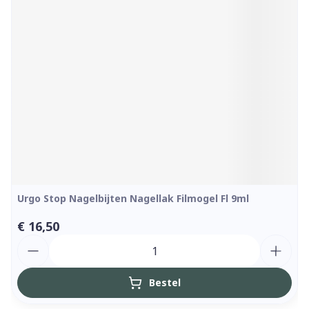
Urgo Stop Nagelbijten Nagellak Filmogel Fl 9ml
€ 16,50
Aantal
Bestel