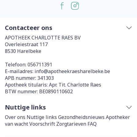
Contacteer ons
APOTHEEK CHARLOTTE RAES BV
Overleiestraat 117
8530
Harelbeke
Telefoon:
056711391
E-mailadres:
info@
apotheekraesharelbeke.be
APB nummer:
341303
Apotheek titularis:
Apr. Tit. Charlotte Raes
BTW nummer:
BE0890110602
Nuttige links
Over ons
Nuttige links
Gezondheidsnieuws
Apotheker
van wacht
Voorschrift
Zorgtarieven
FAQ