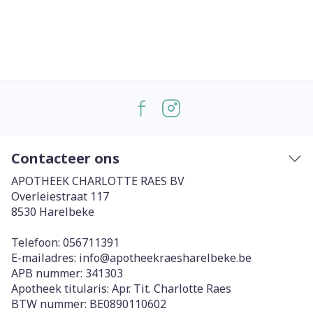
Contacteer ons
APOTHEEK CHARLOTTE RAES BV
Overleiestraat 117
8530
Harelbeke
Telefoon:
056711391
E-mailadres:
info@
apotheekraesharelbeke.be
APB nummer:
341303
Apotheek titularis:
Apr. Tit. Charlotte Raes
BTW nummer:
BE0890110602