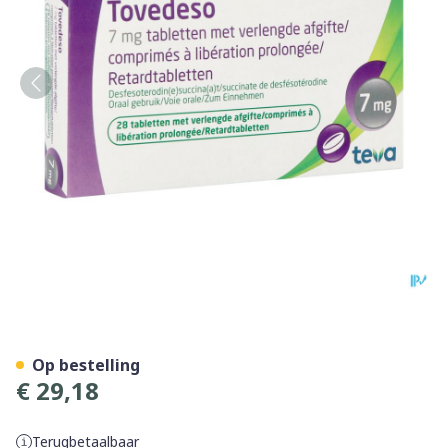
Tovedeso 7,0mg Verl.afgift
Op bestelling
€ 29,18
Terugbetaalbaar