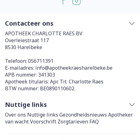
Contacteer ons
APOTHEEK CHARLOTTE RAES BV
Overleiestraat 117
8530
Harelbeke
Telefoon:
056711391
E-mailadres:
info@
apotheekraesharelbeke.be
APB nummer:
341303
Apotheek titularis:
Apr. Tit. Charlotte Raes
BTW nummer:
BE0890110602
Nuttige links
Over ons
Nuttige links
Gezondheidsnieuws
Apotheker
van wacht
Voorschrift
Zorgtarieven
FAQ