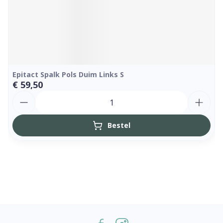
Epitact Spalk Pols Duim Links S
€ 59,50
Aantal
Bestel